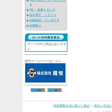
TDKラムダ ノイズフィル
タ
JPC 各種トランス
染谷電子 トランス
光輪技研 インダクタ
在庫限り
カートの中に商品はありませ
ん
晴恒ホームページはこちら
特定商取引法に基づく表記
｜
支払い方法に