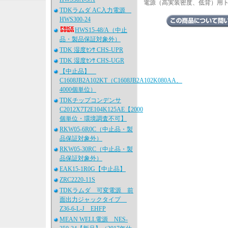
電源（高実装密度、低背）用
TDKラムダ AC入力電源
HWS300-24
HWS15-48/A（中止
品・製品保証対象外）
TDK 湿度ｾﾝｻ CHS-UPR
TDK 湿度ｾﾝｻ CHS-UGR
【中止品】
C1608JB2A102KT（C1608JB2A102K080AA、
4000個単位）
TDKチップコンデンサ
C2012X7T2E104K125AE【2000
個単位・環境調査不可】
RKW05-6R0C（中止品・製
品保証対象外）
RKW05-30RC（中止品・製
品保証対象外）
EAK15-1R0G【中止品】
ZRC2220-11S
TDKラムダ 可変電源 前
面出力ジャックタイプ
Z36-6-L-J EHFP
MEAN WELL電源 NES-