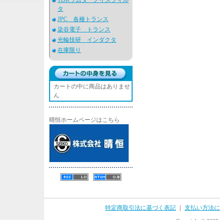
TDKラムダ ノイズフィル
タ
JPC 各種トランス
染谷電子 トランス
光輪技研 インダクタ
在庫限り
カートの中に商品はありませ
ん
晴恒ホームページはこちら
特定商取引法に基づく表記
｜
支払い方法に