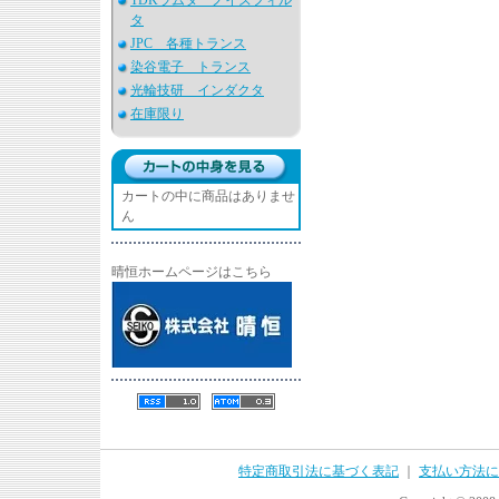
TDKラムダ ノイズフィル
タ
JPC 各種トランス
染谷電子 トランス
光輪技研 インダクタ
在庫限り
カートの中に商品はありませ
ん
晴恒ホームページはこちら
特定商取引法に基づく表記
｜
支払い方法に