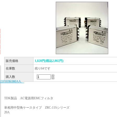
販売価格
1,820円(税込2,002円)
在庫数
残り64です
購入数
B1H103K080AA、
TDK製品 AC電源用EMCフィルタ
単相用中型角ケースタイプ ZRC-11Sシリーズ
20A