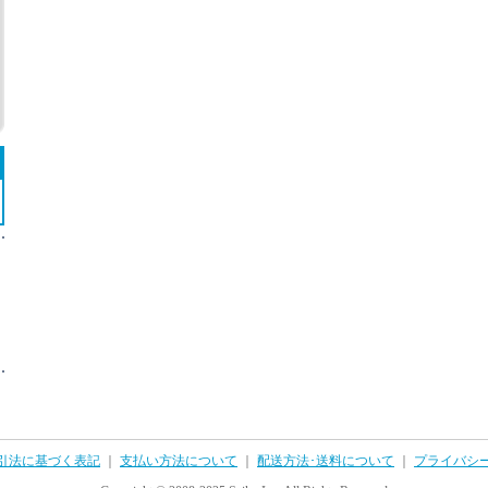
引法に基づく表記
｜
支払い方法について
｜
配送方法･送料について
｜
プライバシ