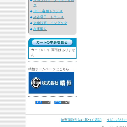
TDKラムダ ノイズフィル
タ
JPC 各種トランス
染谷電子 トランス
光輪技研 インダクタ
在庫限り
カートの中に商品はありませ
ん
晴恒ホームページはこちら
特定商取引法に基づく表記
｜
支払い方法に