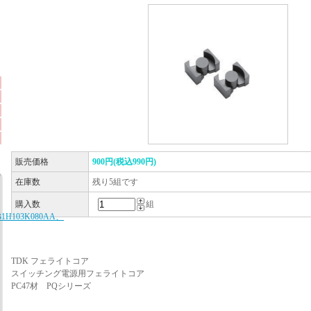
販売価格
900円(税込990円)
在庫数
残り5組です
購入数
組
B1H103K080AA、
TDK フェライトコア
スイッチング電源用フェライトコア
PC47材 PQシリーズ