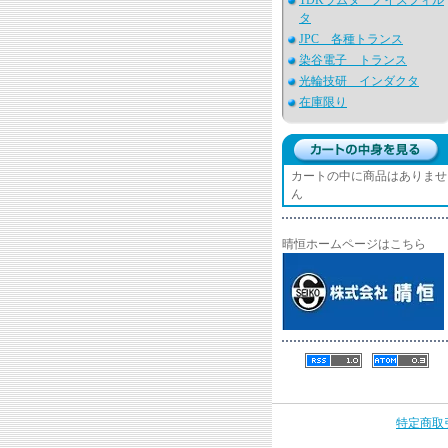
TDKラムダ ノイズフィル
タ
JPC 各種トランス
染谷電子 トランス
光輪技研 インダクタ
在庫限り
カートの中に商品はありませ
ん
晴恒ホームページはこちら
特定商取