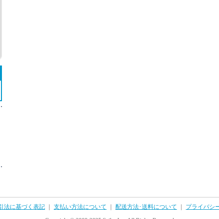
引法に基づく表記
｜
支払い方法について
｜
配送方法･送料について
｜
プライバシ