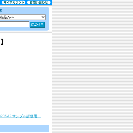
。
6/20Z-12 サンプル評価用