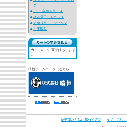
TDKラムダ ノイズフィル
タ
JPC 各種トランス
染谷電子 トランス
光輪技研 インダクタ
在庫限り
カートの中に商品はありませ
ん
晴恒ホームページはこちら
特定商取引法に基づく表記
｜
支払い方法に