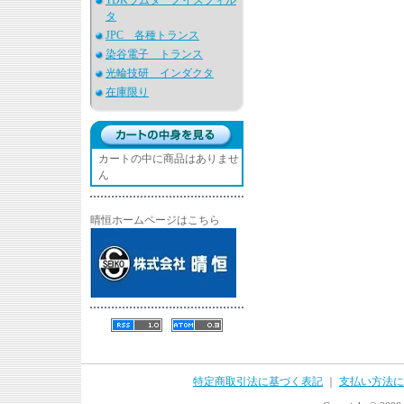
TDKラムダ ノイズフィル
タ
JPC 各種トランス
染谷電子 トランス
光輪技研 インダクタ
在庫限り
カートの中に商品はありませ
ん
晴恒ホームページはこちら
特定商取引法に基づく表記
｜
支払い方法に