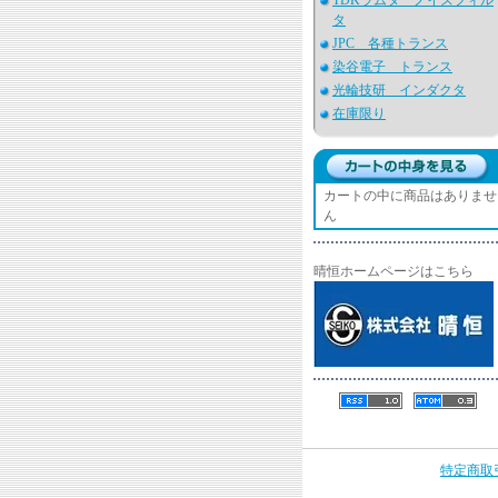
TDKラムダ ノイズフィル
タ
JPC 各種トランス
染谷電子 トランス
光輪技研 インダクタ
在庫限り
カートの中に商品はありませ
ん
晴恒ホームページはこちら
特定商取