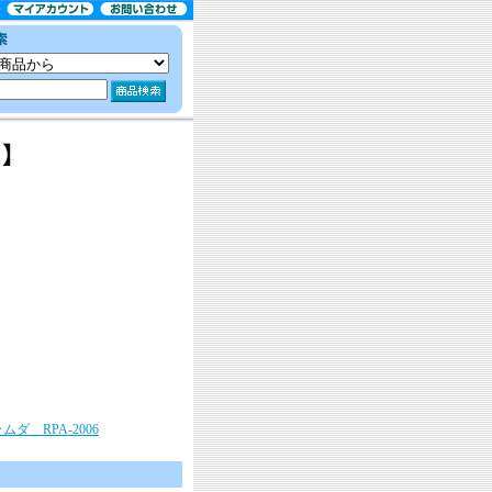
。
ムダ RPA-2006