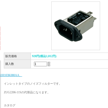
販売価格
920円(税込1,012円)
購入数
B1H103K080AA、
インレットタイプのノイズフィルターです。
ZUG2206-11Sの代替品になります。
カタログ