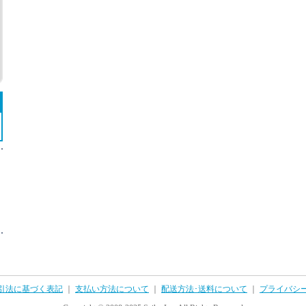
引法に基づく表記
｜
支払い方法について
｜
配送方法･送料について
｜
プライバシ