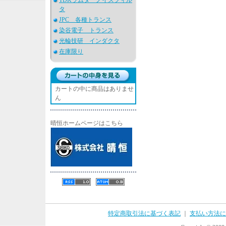
TDKラムダ ノイズフィル
タ
JPC 各種トランス
染谷電子 トランス
光輪技研 インダクタ
在庫限り
カートの中に商品はありませ
ん
晴恒ホームページはこちら
特定商取引法に基づく表記
｜
支払い方法に