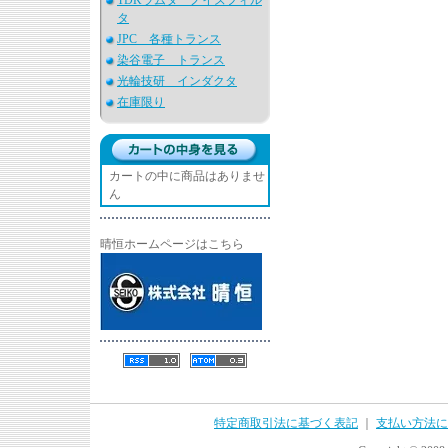
TDKラムダ ノイズフィル
タ
JPC 各種トランス
染谷電子 トランス
光輪技研 インダクタ
在庫限り
カートの中に商品はありませ
ん
晴恒ホームページはこちら
特定商取引法に基づく表記
｜
支払い方法に