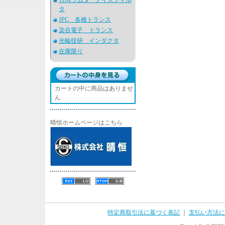
TDKラムダ ノイズフィル
タ
JPC 各種トランス
染谷電子 トランス
光輪技研 インダクタ
在庫限り
カートの中に商品はありませ
ん
晴恒ホームページはこちら
特定商取引法に基づく表記
｜
支払い方法に