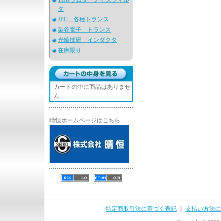
TDKラムダ ノイズフィル
タ
JPC 各種トランス
染谷電子 トランス
光輪技研 インダクタ
在庫限り
カートの中に商品はありませ
ん
晴恒ホームページはこちら
特定商取引法に基づく表記
｜
支払い方法に