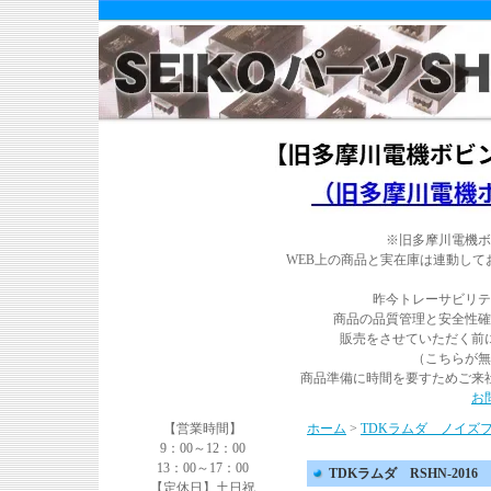
※旧多摩川電機ボ
WEB上の商品と実在庫は連動し
昨今トレーサビリテ
商品の品質管理と安全性確
販売をさせていただく前
（こちらが無
商品準備に時間を要すためご来
お
【営業時間】
ホーム
>
TDKラムダ ノイズ
9：00～12：00
13：00～17：00
TDKラムダ RSHN-2016
【定休日】土日祝