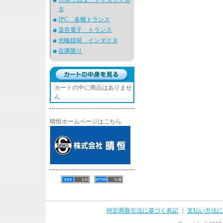
TDKラムダ ノイズフィル
タ
JPC 各種トランス
染谷電子 トランス
光輪技研 インダクタ
在庫限り
カートの中に商品はありませ
ん
晴恒ホームページはこちら
特定商取引法に基づく表記
｜
支払い方法に