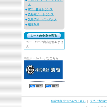
TDKラムダ ノイズフィル
タ
JPC 各種トランス
染谷電子 トランス
光輪技研 インダクタ
在庫限り
カートの中に商品はありませ
ん
晴恒ホームページはこちら
特定商取引法に基づく表記
｜
支払い方法に