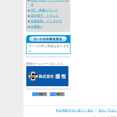
TDKラムダ ノイズフィル
タ
JPC 各種トランス
染谷電子 トランス
光輪技研 インダクタ
在庫限り
カートの中に商品はありませ
ん
晴恒ホームページはこちら
特定商取引法に基づく表記
｜
支払い方法に