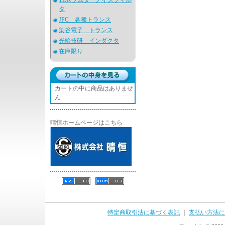
TDKラムダ ノイズフィル
タ
JPC 各種トランス
染谷電子 トランス
光輪技研 インダクタ
在庫限り
カートの中に商品はありませ
ん
晴恒ホームページはこちら
特定商取引法に基づく表記
｜
支払い方法に