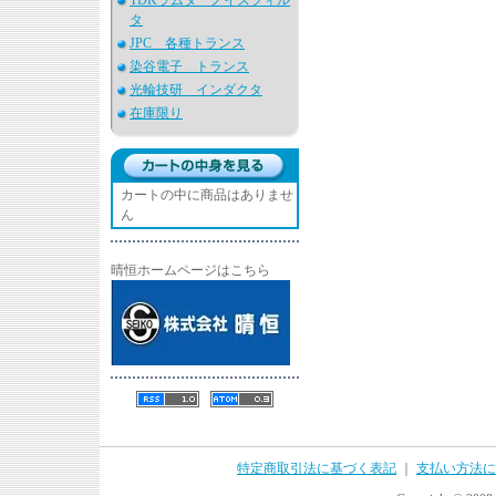
TDKラムダ ノイズフィル
タ
JPC 各種トランス
染谷電子 トランス
光輪技研 インダクタ
在庫限り
カートの中に商品はありませ
ん
晴恒ホームページはこちら
特定商取引法に基づく表記
｜
支払い方法に