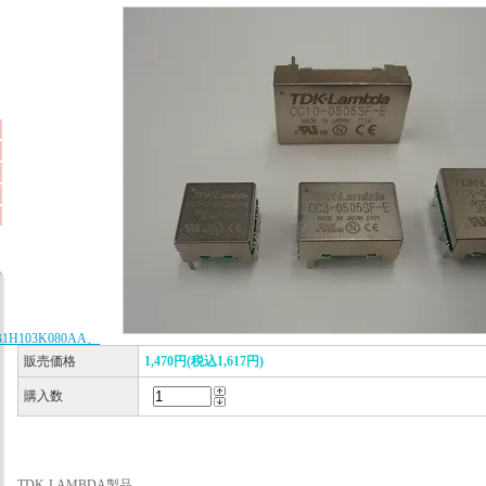
B1H103K080AA、
販売価格
1,470円(税込1,617円)
購入数
TDK-LAMBDA製品