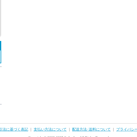
引法に基づく表記
｜
支払い方法について
｜
配送方法･送料について
｜
プライバシ