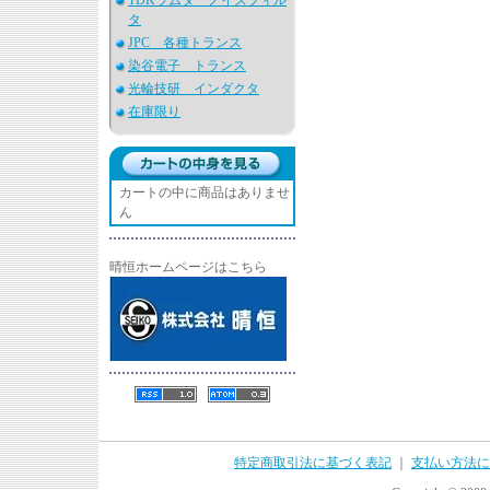
TDKラムダ ノイズフィル
タ
JPC 各種トランス
染谷電子 トランス
光輪技研 インダクタ
在庫限り
カートの中に商品はありませ
ん
晴恒ホームページはこちら
特定商取引法に基づく表記
｜
支払い方法に