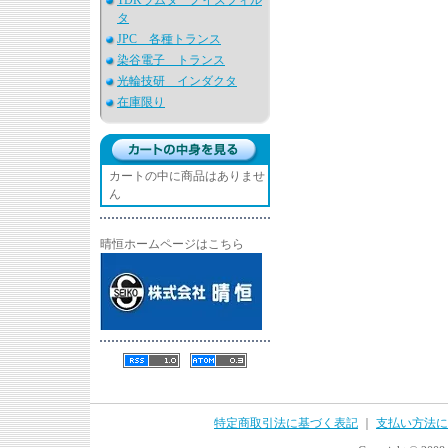
TDKラムダ ノイズフィル
タ
JPC 各種トランス
染谷電子 トランス
光輪技研 インダクタ
在庫限り
カートの中に商品はありませ
ん
晴恒ホームページはこちら
特定商取引法に基づく表記
｜
支払い方法に