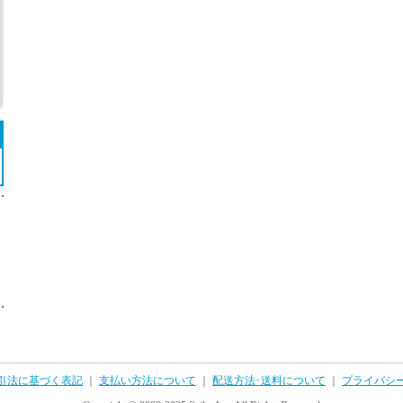
引法に基づく表記
｜
支払い方法について
｜
配送方法･送料について
｜
プライバシ