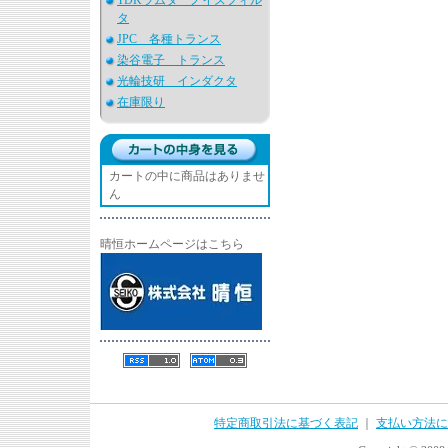
TDKラムダ ノイズフィル
タ
JPC 各種トランス
染谷電子 トランス
光輪技研 インダクタ
在庫限り
カートの中に商品はありませ
ん
晴恒ホームページはこちら
特定商取引法に基づく表記
｜
支払い方法に