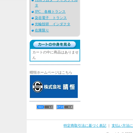
TDKラムダ ノイズフィル
タ
JPC 各種トランス
染谷電子 トランス
光輪技研 インダクタ
在庫限り
カートの中に商品はありませ
ん
晴恒ホームページはこちら
特定商取引法に基づく表記
｜
支払い方法に