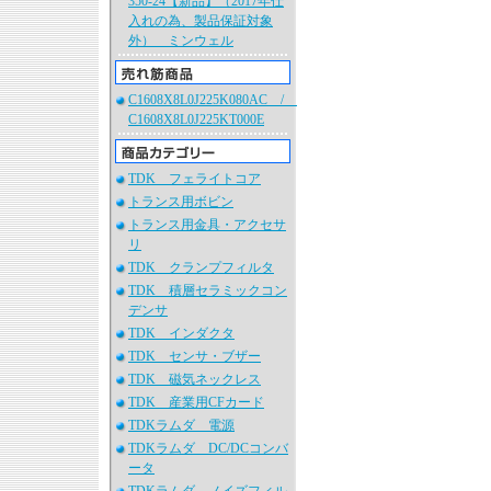
350-24【新品】（2017年仕
入れの為、製品保証対象
外） ミンウェル
C1608X8L0J225K080AC /
C1608X8L0J225KT000E
TDK フェライトコア
トランス用ボビン
トランス用金具・アクセサ
リ
TDK クランプフィルタ
TDK 積層セラミックコン
デンサ
TDK インダクタ
TDK センサ・ブザー
TDK 磁気ネックレス
TDK 産業用CFカード
TDKラムダ 電源
TDKラムダ DC/DCコンバ
ータ