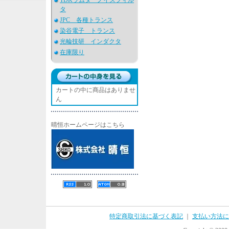
TDKラムダ ノイズフィル
タ
JPC 各種トランス
染谷電子 トランス
光輪技研 インダクタ
在庫限り
カートの中に商品はありませ
ん
晴恒ホームページはこちら
特定商取引法に基づく表記
｜
支払い方法に