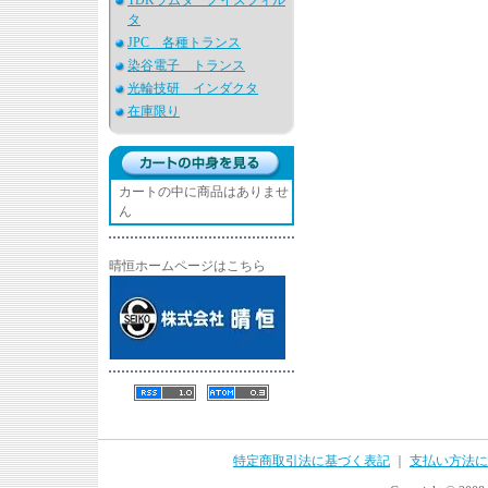
TDKラムダ ノイズフィル
タ
JPC 各種トランス
染谷電子 トランス
光輪技研 インダクタ
在庫限り
カートの中に商品はありませ
ん
晴恒ホームページはこちら
特定商取引法に基づく表記
｜
支払い方法に