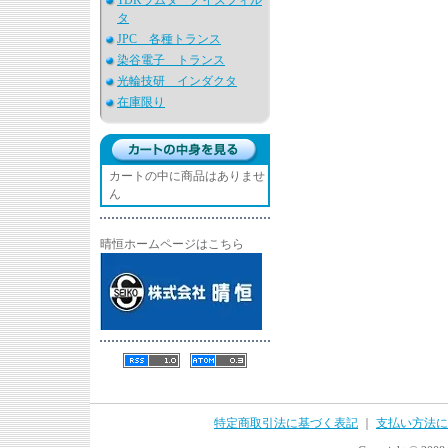
TDKラムダ ノイズフィル
タ
JPC 各種トランス
染谷電子 トランス
光輪技研 インダクタ
在庫限り
カートの中に商品はありませ
ん
晴恒ホームページはこちら
特定商取引法に基づく表記
｜
支払い方法に