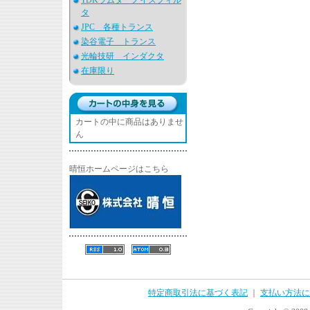
TDKラムダ ノイズフィル
タ
JPC 各種トランス
染谷電子 トランス
光輪技研 インダクタ
在庫限り
カートの中に商品はありませ
ん
晴恒ホームページはこちら
特定商取引法に基づく表記
｜
支払い方法に