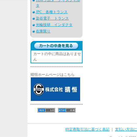
TDKラムダ ノイズフィル
タ
JPC 各種トランス
染谷電子 トランス
光輪技研 インダクタ
在庫限り
カートの中に商品はありませ
ん
晴恒ホームページはこちら
特定商取引法に基づく表記
｜
支払い方法に