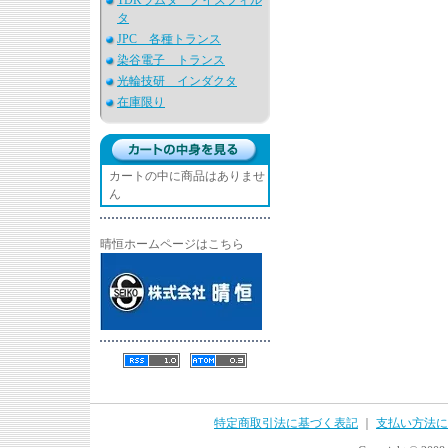
TDKラムダ ノイズフィル
タ
JPC 各種トランス
染谷電子 トランス
光輪技研 インダクタ
在庫限り
カートの中に商品はありませ
ん
晴恒ホームページはこちら
特定商取引法に基づく表記
｜
支払い方法に