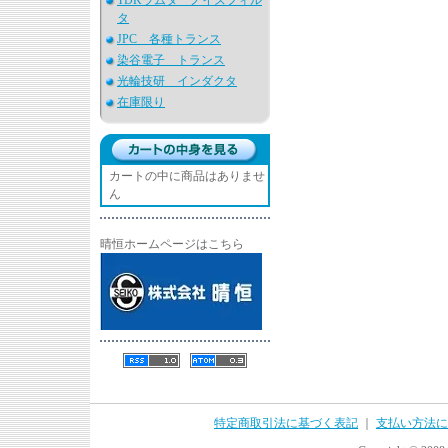
TDKラムダ ノイズフィル
タ
JPC 各種トランス
染谷電子 トランス
光輪技研 インダクタ
在庫限り
カートの中に商品はありませ
ん
晴恒ホームページはこちら
特定商取引法に基づく表記
｜
支払い方法に