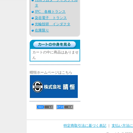
TDKラムダ ノイズフィル
タ
JPC 各種トランス
染谷電子 トランス
光輪技研 インダクタ
在庫限り
カートの中に商品はありませ
ん
晴恒ホームページはこちら
特定商取引法に基づく表記
｜
支払い方法に