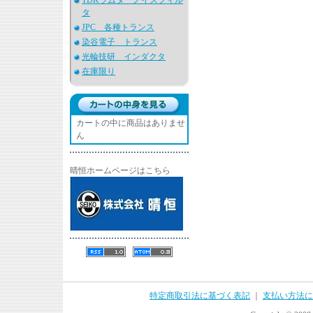
TDKラムダ ノイズフィル
タ
JPC 各種トランス
染谷電子 トランス
光輪技研 インダクタ
在庫限り
カートの中に商品はありませ
ん
晴恒ホームページはこちら
特定商取引法に基づく表記
｜
支払い方法に