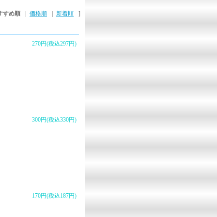
すすめ順
|
価格順
|
新着順
]
270円(税込297円)
300円(税込330円)
170円(税込187円)