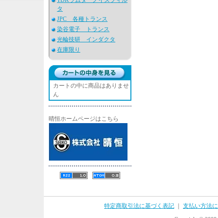
TDKラムダ ノイズフィル
タ
JPC 各種トランス
染谷電子 トランス
光輪技研 インダクタ
在庫限り
カートの中に商品はありませ
ん
晴恒ホームページはこちら
特定商取引法に基づく表記
｜
支払い方法に