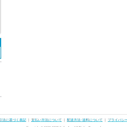
引法に基づく表記
｜
支払い方法について
｜
配送方法･送料について
｜
プライバシ