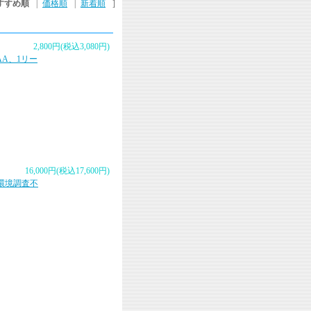
すすめ順
|
価格順
|
新着順
]
2,800円(税込3,080円)
80AA、1リー
16,000円(税込17,600円)
位・環境調査不