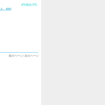
4円(税込5円)
AA、4000
前のページ | 次のページ