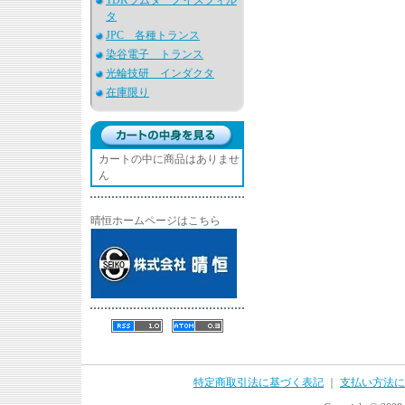
TDKラムダ ノイズフィル
タ
JPC 各種トランス
染谷電子 トランス
光輪技研 インダクタ
在庫限り
カートの中に商品はありませ
ん
晴恒ホームページはこちら
特定商取引法に基づく表記
｜
支払い方法に