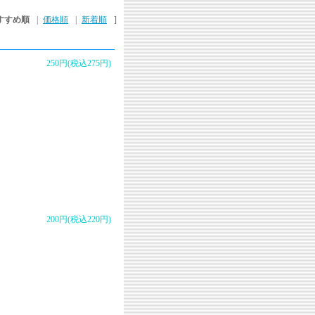
すすめ順
|
価格順
|
新着順
]
250円(税込275円)
200円(税込220円)