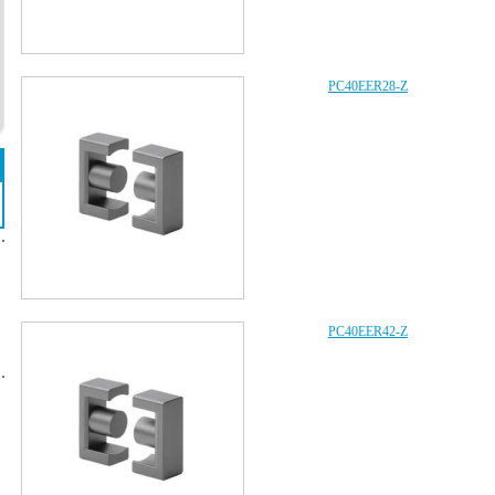
PC40EER28-Z
PC40EER42-Z