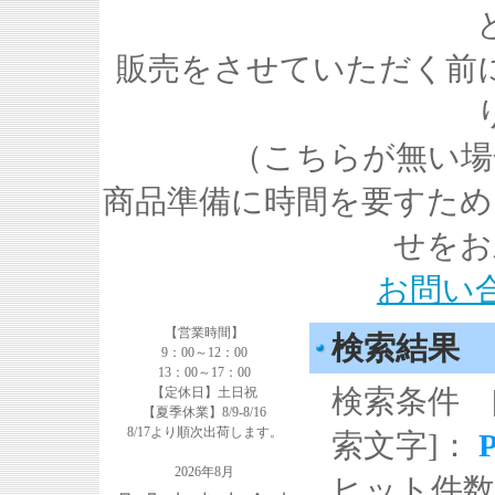
販売をさせていただく前
（こちらが無い場
商品準備に時間を要すため
せをお
お問い
【営業時間】
検索結果
9：00～12：00
13：00～17：00
検索条件 
【定休日】土日祝
【夏季休業】8/9-8/16
8/17より順次出荷します。
索文字]：
2026年8月
ヒット件数