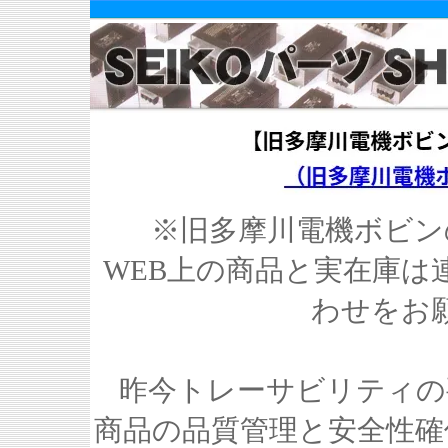
※旧多摩川電機ボビン
WEB上の商品と実在庫は
わせをお
昨今トレーサビリティの
商品の品質管理と安全性確