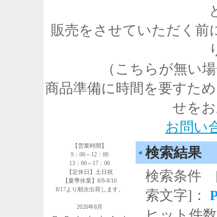
販売をさせていただく前
（こちらが無い場
商品準備に時間を要すため
せをお
お問い
【営業時間】
検索結果
9：00～12：00
13：00～17：00
検索条件 
【定休日】土日祝
【夏季休業】8/9-8/16
8/17より順次出荷します。
索文字]：
2026年8月
ヒット件数