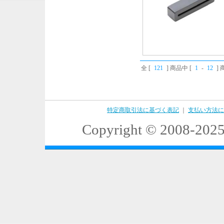
全 [
121
] 商品中 [
1
-
12
]
特定商取引法に基づく表記
｜
支払い方法に
Copyright © 2008-2025 