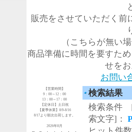
販売をさせていただく前
（こちらが無い場
商品準備に時間を要すため
せをお
お問い
【営業時間】
検索結果
9：00～12：00
13：00～17：00
検索条件 
【定休日】土日祝
【夏季休業】8/9-8/16
8/17より順次出荷します。
索文字]：
2026年8月
ヒット件数