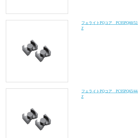
フェライトPQコア PC95PQ60/52
Z
フェライトPQコア PC95PQ65/44
Z