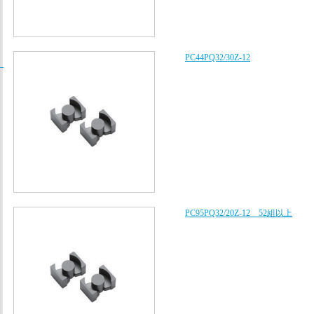
PC44PQ32/30Z-12
/
PC95PQ32/20Z-12 52組以上