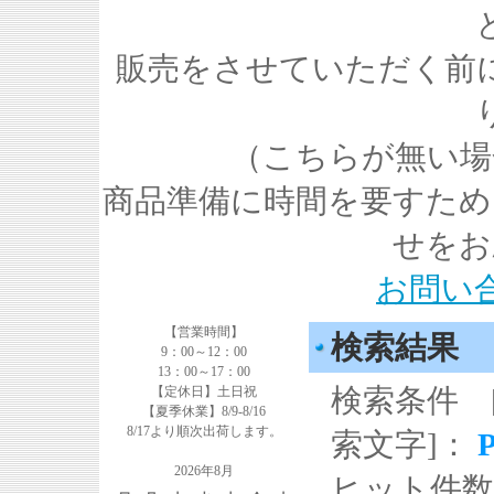
販売をさせていただく前
（こちらが無い場
商品準備に時間を要すため
せをお
お問い
【営業時間】
検索結果
9：00～12：00
13：00～17：00
検索条件 
【定休日】土日祝
【夏季休業】8/9-8/16
8/17より順次出荷します。
索文字]：
2026年8月
ヒット件数