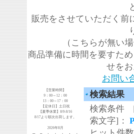
販売をさせていただく前
（こちらが無い場
商品準備に時間を要すため
せをお
お問い
【営業時間】
検索結果
9：00～12：00
13：00～17：00
検索条件 
【定休日】土日祝
【夏季休業】8/9-8/16
8/17より順次出荷します。
索文字]：
2026年8月
ヒット件数