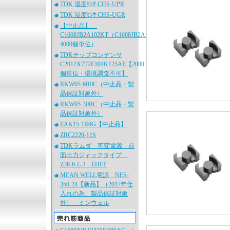
TDK 湿度ｾﾝｻ CHS-UPR
TDK 湿度ｾﾝｻ CHS-UGR
【中止品】
C1608JB2A102KT（C1608JB2A102K080AA、
4000個単位）
TDKチップコンデンサ
C2012X7T2E104K125AE【2000
個単位・環境調査不可】
RKW05-6R0C（中止品・製
品保証対象外）
RKW05-30RC（中止品・製
品保証対象外）
EAK15-1R0G【中止品】
ZRC2220-11S
TDKラムダ 可変電源 前
面出力ジャックタイプ
Z36-6-L-J EHFP
MEAN WELL電源 NES-
350-24【新品】（2017年仕
入れの為、製品保証対象
外） ミンウェル