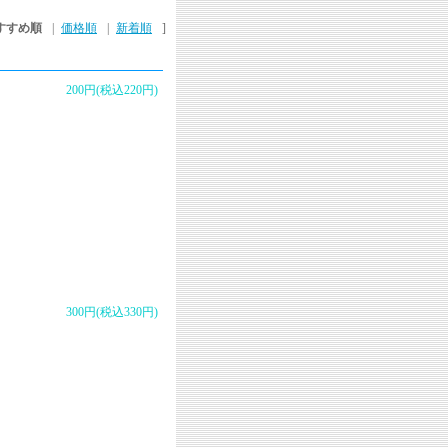
すすめ順
|
価格順
|
新着順
]
200円(税込220円)
300円(税込330円)