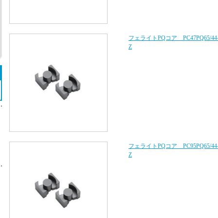
フェライトPQコア PC47PQ65/44
Z
フェライトPQコア PC95PQ65/44
Z