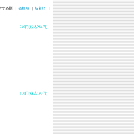
すすめ順
|
価格順
|
新着順
]
240円(税込264円)
180円(税込198円)