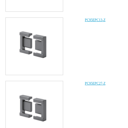
PC95EPC13-Z
PC95EPC27-Z