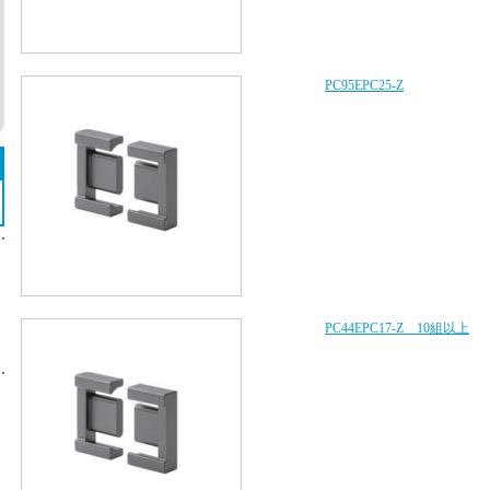
PC95EPC25-Z
PC44EPC17-Z 10組以上