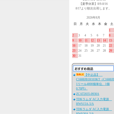
【夏季休業】8/9-8/16
8/17より順次出荷します。
2026年8月
日
月
火
水
木
金
土
1
2
3
4
5
6
7
8
9
10
11
12
13
14
15
16
17
18
19
20
21
22
23
24
25
26
27
28
29
30
31
【中止品】
C1608JB1H103KT（C1608J
1リール4000個単位、1個
0.70円）
ZCAT2035-0930A
TDKラムダ AC入力電源
HWS15A-5/A
TDKラムダ AC入力電源
HWS30A-5/A