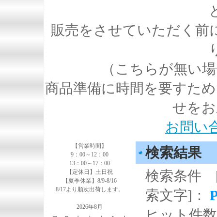
販売をさせていただく前
（こちらが無い場
商品準備に時間を要すため
せをお
お問い
【営業時間】
検索結果
9：00～12：00
13：00～17：00
検索条件 
【定休日】土日祝
【夏季休業】8/9-8/16
8/17より順次出荷します。
索文字]：
2026年8月
ヒット件数