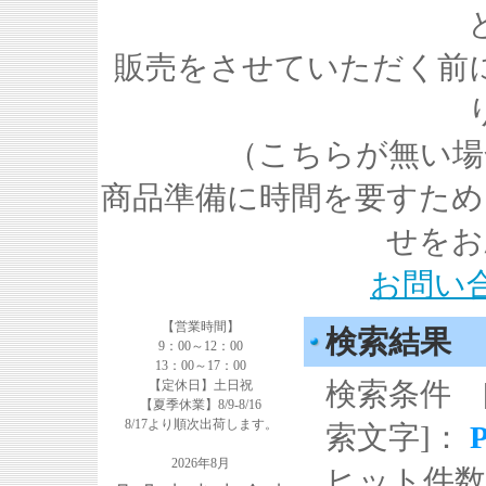
販売をさせていただく前
（こちらが無い場
商品準備に時間を要すため
せをお
お問い
【営業時間】
検索結果
9：00～12：00
13：00～17：00
検索条件 
【定休日】土日祝
【夏季休業】8/9-8/16
8/17より順次出荷します。
索文字]：
2026年8月
ヒット件数