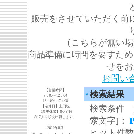
販売をさせていただく前
（こちらが無い場
商品準備に時間を要すため
せをお
お問い
【営業時間】
検索結果
9：00～12：00
13：00～17：00
検索条件 
【定休日】土日祝
【夏季休業】8/9-8/16
8/17より順次出荷します。
索文字]：
2026年8月
ヒット件数