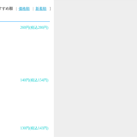
すすめ順
|
価格順
|
新着順
]
260円(税込286円)
140円(税込154円)
130円(税込143円)