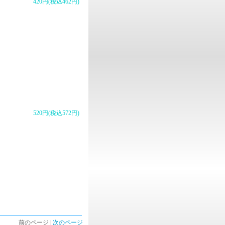
420円(税込462円)
520円(税込572円)
前のページ |
次のページ